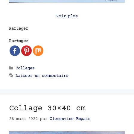
Voir plus
Partager
Partager
Catégories
Collages
Laisser un commentaire
Collage 30×40 cm
28 mars 2022
par
Clementine Empain