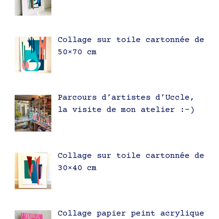
Collage sur toile cartonnée de
50×70 cm
Parcours d’artistes d’Uccle,
la visite de mon atelier :-)
Collage sur toile cartonnée de
30×40 cm
Collage papier peint acrylique