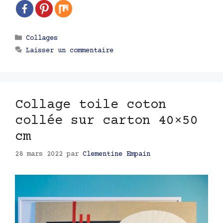
Catégories
Collages
Laisser un commentaire
Collage toile coton
collée sur carton 40×50
cm
28 mars 2022
par
Clementine Empain