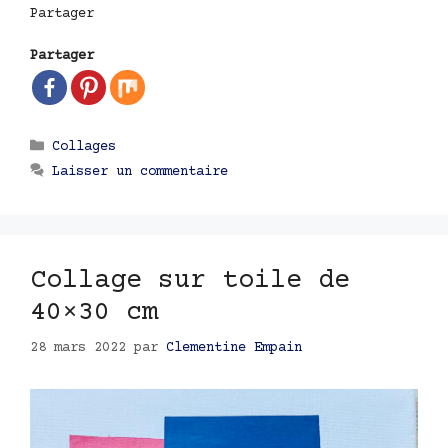
Partager
Partager
Catégories
Collages
Laisser un commentaire
Collage sur toile de
40×30 cm
28 mars 2022
par
Clementine Empain