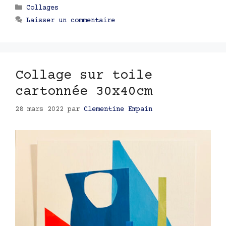
Catégories
Collages
Laisser un commentaire
Collage sur toile
cartonnée 30x40cm
28 mars 2022
par
Clementine Empain