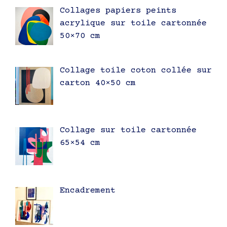
Collages papiers peints
acrylique sur toile cartonnée
50×70 cm
Collage toile coton collée sur
carton 40×50 cm
Collage sur toile cartonnée
65×54 cm
Encadrement