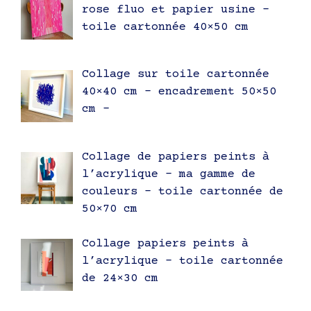
rose fluo et papier usine –
toile cartonnée 40×50 cm
Collage sur toile cartonnée
40×40 cm – encadrement 50×50
cm –
Collage de papiers peints à
l’acrylique – ma gamme de
couleurs – toile cartonnée de
50×70 cm
Collage papiers peints à
l’acrylique – toile cartonnée
de 24×30 cm