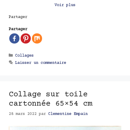
Voir plus
Partager
Partager
Catégories
Collages
Laisser un commentaire
Collage sur toile
cartonnée 65×54 cm
28 mars 2022
par
Clementine Empain