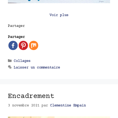
Voir plus
Partager
Partager
Catégories
Collages
Laisser un commentaire
Encadrement
3 novembre 2021
par
Clementine Empain