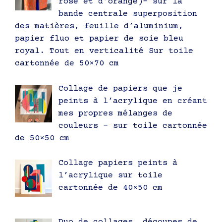
rose et d’orange)- sur la
bande centrale superposition
des matières, feuille d’aluminium,
papier fluo et papier de soie bleu
royal. Tout en verticalité Sur toile
cartonnée de 50×70 cm
Collage de papiers que je
peints à l’acrylique en créant
mes propres mélanges de
couleurs – sur toile cartonnée
de 50×50 cm
Collage papiers peints à
l’acrylique sur toile
cartonnée de 40×50 cm