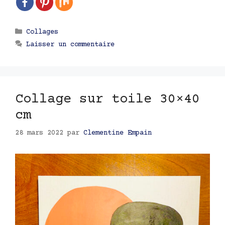
Catégories
Collages
Laisser un commentaire
Collage sur toile 30×40
cm
28 mars 2022
par
Clementine Empain