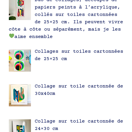
Duo de collages, découpes de
papiers peints à l’acrylique,
collés sur toiles cartonnées
de 25×25 cm. Ils peuvent vivre
côte à côte ou séparément, mais je les
aime ensemble
Collages sur toiles cartonnées
de 25×25 cm
Collage sur toile cartonnée de
30x40cm
Collage sur toile cartonnée de
24×30 cm