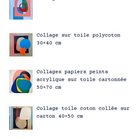
Collage sur toile polycoton
30×40 cm
Collages papiers peints
acrylique sur toile cartonnée
50×70 cm
Collage toile coton collée sur
carton 40×50 cm