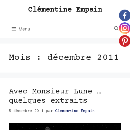
Aller
Clémentine Empain
au
contenu
Menu
Mois :
décembre 2011
Avec Monsieur Lune …
quelques extraits
5 décembre 2011
par
Clementine Empain