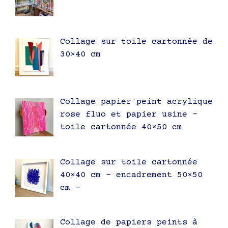
Collage sur toile cartonnée de
30×40 cm
Collage papier peint acrylique
rose fluo et papier usine –
toile cartonnée 40×50 cm
Collage sur toile cartonnée
40×40 cm – encadrement 50×50
cm –
Collage de papiers peints à