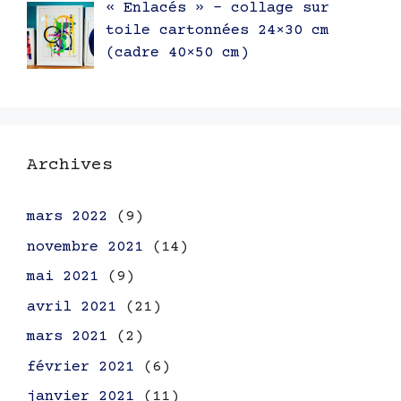
« Enlacés » – collage sur
toile cartonnées 24×30 cm
(cadre 40×50 cm)
Archives
mars 2022
(9)
novembre 2021
(14)
mai 2021
(9)
avril 2021
(21)
mars 2021
(2)
février 2021
(6)
janvier 2021
(11)