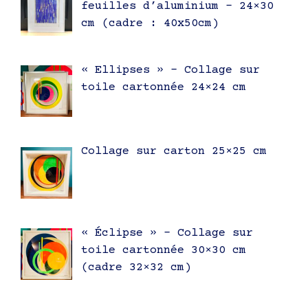
feuilles d’aluminium – 24×30
cm (cadre : 40x50cm)
« Ellipses » – Collage sur
toile cartonnée 24×24 cm
Collage sur carton 25×25 cm
« Éclipse » – Collage sur
toile cartonnée 30×30 cm
(cadre 32×32 cm)