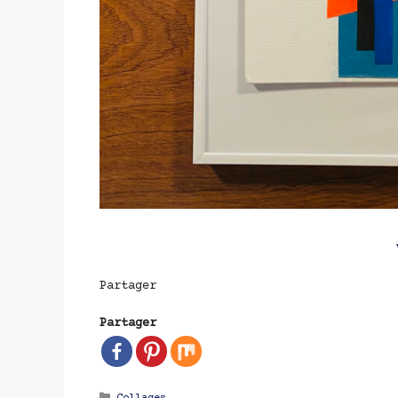
Partager
Partager
Catégories