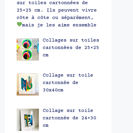
sur toiles cartonnées de
25×25 cm. Ils peuvent vivre
côte à côte ou séparément,
mais je les aime ensemble
Collages sur toiles
cartonnées de 25×25
cm
Collage sur toile
cartonnée de
30x40cm
Collage sur toile
cartonnée de 24×30
cm