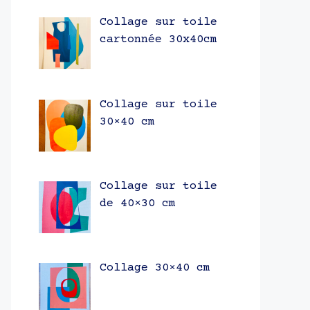
Collage sur toile
cartonnée 30x40cm
Collage sur toile
30×40 cm
Collage sur toile
de 40×30 cm
Collage 30×40 cm