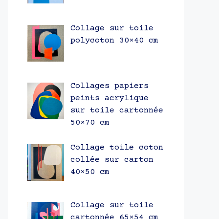
Collage sur toile
polycoton 30×40 cm
Collages papiers
peints acrylique
sur toile cartonnée
50×70 cm
Collage toile coton
collée sur carton
40×50 cm
Collage sur toile
cartonnée 65×54 cm