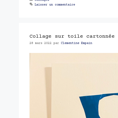
Collages
Laisser un commentaire
Collage sur toile cartonnée 
28 mars 2022
par
Clementine Empain