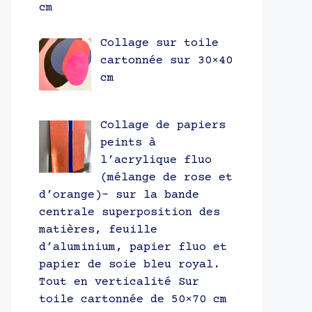
cm
Collage sur toile
cartonnée sur 30×40
cm
Collage de papiers
peints à
l’acrylique fluo
(mélange de rose et
d’orange)- sur la bande
centrale superposition des
matières, feuille
d’aluminium, papier fluo et
papier de soie bleu royal.
Tout en verticalité Sur
toile cartonnée de 50×70 cm