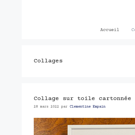
Aller
au
contenu
Accueil
C
Collages
Collage sur toile cartonnée 
28 mars 2022
par
Clementine Empain