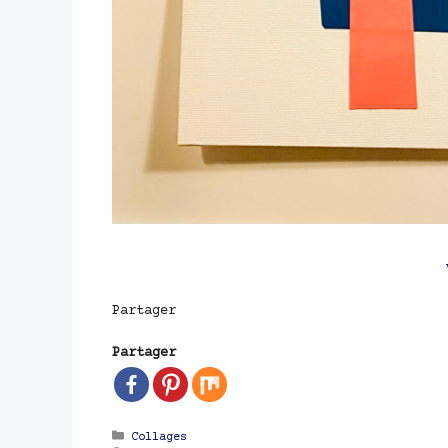
Partager
Partager
Catégories
Collages