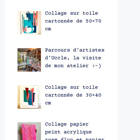
Collage sur toile
cartonnée de 50×70
cm
Parcours d’artistes
d’Uccle, la visite
de mon atelier :-)
Collage sur toile
cartonnée de 30×40
cm
Collage papier
peint acrylique