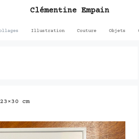
Clémentine Empain
ollages
Illustration
Couture
Objets
23×30 cm