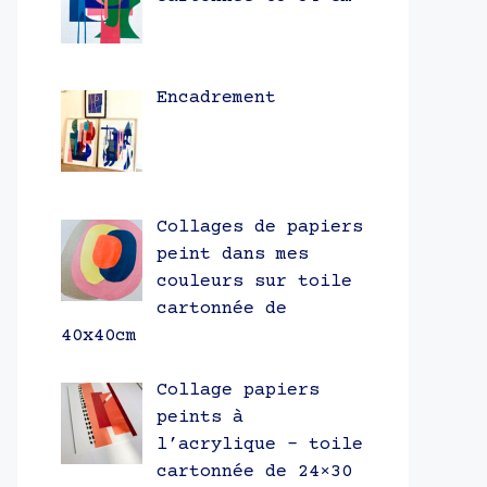
Encadrement
Collages de papiers
peint dans mes
couleurs sur toile
cartonnée de
40x40cm
Collage papiers
peints à
l’acrylique – toile
cartonnée de 24×30