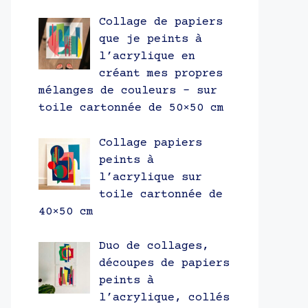
Collage de papiers
que je peints à
l’acrylique en
créant mes propres
mélanges de couleurs – sur
toile cartonnée de 50×50 cm
Collage papiers
peints à
l’acrylique sur
toile cartonnée de
40×50 cm
Duo de collages,
découpes de papiers
peints à
l’acrylique, collés