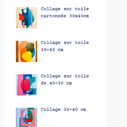
Collage sur toile
cartonnée 30x40cm
Collage sur toile
30×40 cm
Collage sur toile
de 40×30 cm
Collage 30×40 cm