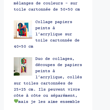
mélanges de couleurs – sur
toile cartonnée de 50×50 cm
Collage papiers
peints à
l’acrylique sur
toile cartonnée de
40×50 cm
Duo de collages,
découpes de papiers
peints à
l’acrylique, collés
sur toiles cartonnées de
25×25 cm. Ils peuvent vivre
côte à côte ou séparément,
mais je les aime ensemble