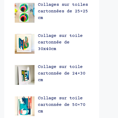
Collages sur toiles
cartonnées de 25×25
cm
Collage sur toile
cartonnée de
30x40cm
Collage sur toile
cartonnée de 24×30
cm
Collage sur toile
cartonnée de 50×70
cm