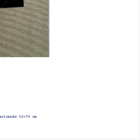
artonnée 50×70 cm