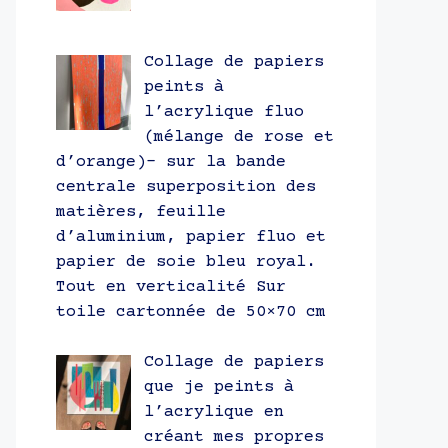
Collage de papiers
peints à
l’acrylique fluo
(mélange de rose et
d’orange)- sur la bande
centrale superposition des
matières, feuille
d’aluminium, papier fluo et
papier de soie bleu royal.
Tout en verticalité Sur
toile cartonnée de 50×70 cm
Collage de papiers
que je peints à
l’acrylique en
créant mes propres