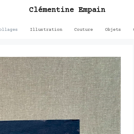
Clémentine Empain
ollages
Illustration
Couture
Objets