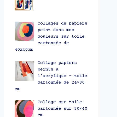
Collages de papiers
peint dans mes
couleurs sur toile
cartonnée de
40x40cm
Collage papiers
peints à
l’acrylique – toile
cartonnée de 24×30
cm
Collage sur toile
cartonnée sur 30×40
cm