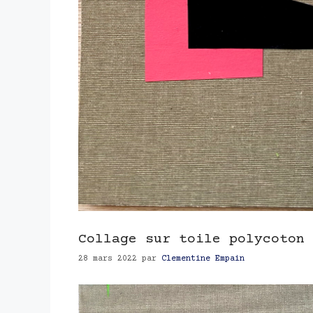
Collage sur toile polycoton 
28 mars 2022
par
Clementine Empain