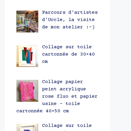
Parcours d’artistes
d’Uccle, la visite
de mon atelier :-)
Collage sur toile
cartonnée de 30×40
cm
Collage papier
peint acrylique
rose fluo et papier
usine – toile
cartonnée 40×50 cm
Collage sur toile