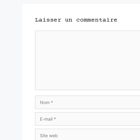
Laisser un commentaire
Commentaire
Nom
E-
mail
Site
web