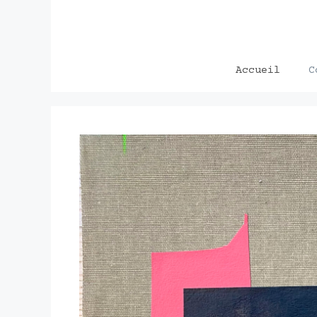
Aller
au
contenu
Accueil
C