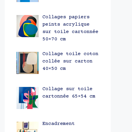
Collages papiers
peints acrylique
sur toile cartonnée
50×70 cm
Collage toile coton
collée sur carton
40×50 cm
Collage sur toile
cartonnée 65×54 cm
Encadrement