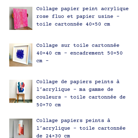
Collage papier peint acrylique
rose fluo et papier usine –
toile cartonnée 40×50 cm
Collage sur toile cartonnée
40×40 cm – encadrement 50×50
cm –
Collage de papiers peints à
l’acrylique – ma gamme de
couleurs – toile cartonnée de
50×70 cm
Collage papiers peints à
l’acrylique – toile cartonnée
de 24×30 cm