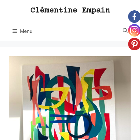
Aller
Clémentine Empain
au
contenu
Menu