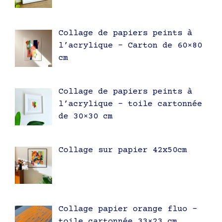
Collage de papiers peints à
l’acrylique – Carton de 60×80
cm
Collage de papiers peints à
l’acrylique – toile cartonnée
de 30×30 cm
Collage sur papier 42x50cm
Collage papier orange fluo –
toile cartonnée 33×23 cm