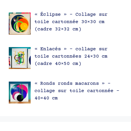
« Éclipse » – Collage sur
toile cartonnée 30×30 cm
(cadre 32×32 cm)
« Enlacés » – collage sur
toile cartonnées 24×30 cm
(cadre 40×50 cm)
« Ronds ronds macarons » –
collage sur toile cartonnée –
40×40 cm