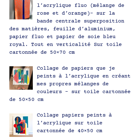
l’acrylique fluo (mélange de
rose et d’orange)- sur la
bande centrale superposition
des matières, feuille d’aluminium,
papier fluo et papier de soie bleu
royal. Tout en verticalité Sur toile
cartonnée de 50×70 cm
Collage de papiers que je
peints à l’acrylique en créant
mes propres mélanges de
couleurs – sur toile cartonnée
de 50×50 cm
Collage papiers peints à
l’acrylique sur toile
cartonnée de 40×50 cm