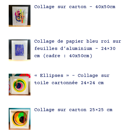
Collage sur carton – 40x50cm
Collage de papier bleu roi sur
feuilles d’aluminium – 24×30
cm (cadre : 40x50cm)
« Ellipses » – Collage sur
toile cartonnée 24×24 cm
Collage sur carton 25×25 cm