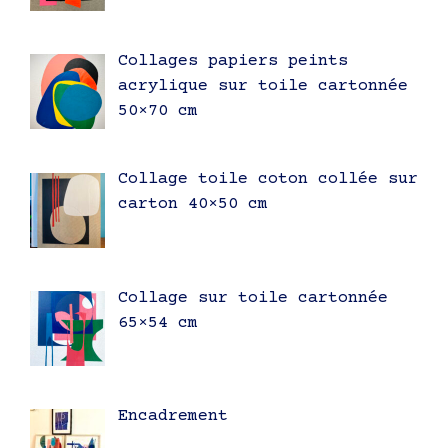
Collages papiers peints
acrylique sur toile cartonnée
50×70 cm
Collage toile coton collée sur
carton 40×50 cm
Collage sur toile cartonnée
65×54 cm
Encadrement