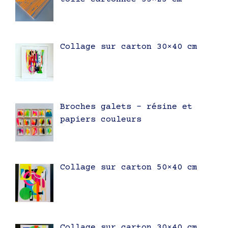
Collage sur carton 30×40 cm
Broches galets – résine et
papiers couleurs
Collage sur carton 50×40 cm
Collage sur carton 30×40 cm