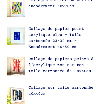
Collages sur carton 40x50cm –
encadrement 50x70cm
Collage de papier peint
acrylique bleu – Toile
cartonnée 23×30 cm –
Encadrement 40×50 cm
Collage de papiers peints à
l’acrylique ton sur ton –
Toile cartonnée de 38x46cm
Collage sur toile cartonnée
40x40cm