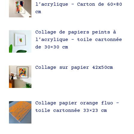
l’acrylique – Carton de 60×80
cm
Collage de papiers peints à
l’acrylique – toile cartonnée
de 30×30 cm
Collage sur papier 42x50cm
Collage papier orange fluo –
toile cartonnée 33×23 cm