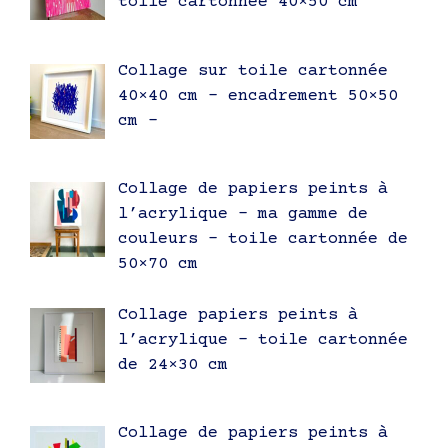
toile cartonnée 40×50 cm
Collage sur toile cartonnée
40×40 cm – encadrement 50×50
cm –
Collage de papiers peints à
l’acrylique – ma gamme de
couleurs – toile cartonnée de
50×70 cm
Collage papiers peints à
l’acrylique – toile cartonnée
de 24×30 cm
Collage de papiers peints à