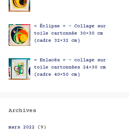
« Éclipse » – Collage sur
toile cartonnée 30×30 cm
(cadre 32×32 cm)
« Enlacés » – collage sur
toile cartonnées 24×30 cm
(cadre 40×50 cm)
Archives
mars 2022
(9)