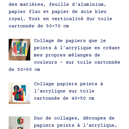
des matières, feuille d’aluminium,
papier fluo et papier de soie bleu
royal. Tout en verticalité Sur toile
cartonnée de 50×70 cm
Collage de papiers que je
peints à l’acrylique en créant
mes propres mélanges de
couleurs – sur toile cartonnée
de 50×50 cm
Collage papiers peints à
l’acrylique sur toile
cartonnée de 40×50 cm
Duo de collages, découpes de
papiers peints à l’acrylique,