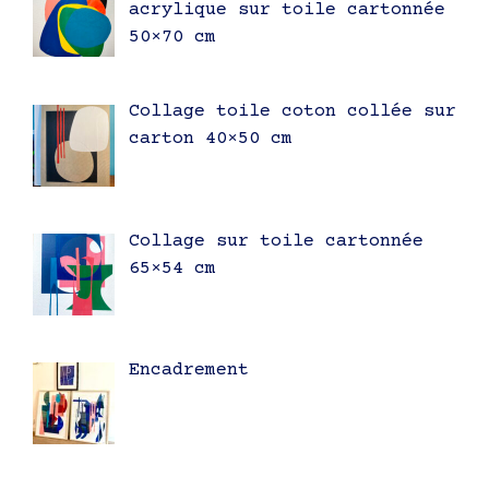
acrylique sur toile cartonnée
50×70 cm
Collage toile coton collée sur
carton 40×50 cm
Collage sur toile cartonnée
65×54 cm
Encadrement