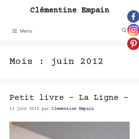
Aller
Clémentine Empain
au
contenu
Menu
Mois :
juin 2012
Petit livre – La Ligne –
13 juin 2012
par
Clementine Empain