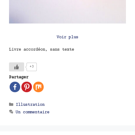
Voir plus
Livre accordéon, sans texte
+3
Partager
Catégories
Illustration
Un commentaire