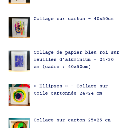
Collage sur carton – 40x50cm
Collage de papier bleu roi sur
feuilles d’aluminium – 24×30
cm (cadre : 40x50cm)
« Ellipses » – Collage sur
toile cartonnée 24×24 cm
Collage sur carton 25×25 cm