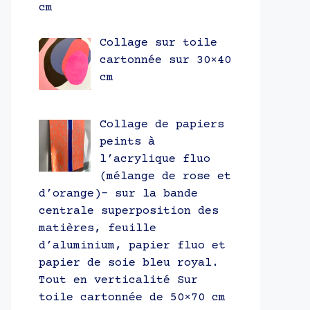
cm
Collage sur toile
cartonnée sur 30×40
cm
Collage de papiers
peints à
l’acrylique fluo
(mélange de rose et
d’orange)- sur la bande
centrale superposition des
matières, feuille
d’aluminium, papier fluo et
papier de soie bleu royal.
Tout en verticalité Sur
toile cartonnée de 50×70 cm