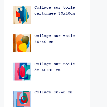
Collage sur toile
cartonnée 30x40cm
Collage sur toile
30×40 cm
Collage sur toile
de 40×30 cm
Collage 30×40 cm