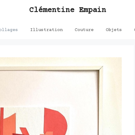
Clémentine Empain
ollages
Illustration
Couture
Objets