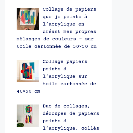
Collage de papiers
que je peints à
l’acrylique en
créant mes propres
mélanges de couleurs – sur
toile cartonnée de 50×50 cm
Collage papiers
peints à
l’acrylique sur
toile cartonnée de
40×50 cm
Duo de collages,
découpes de papiers
peints à
l’acrylique, collés