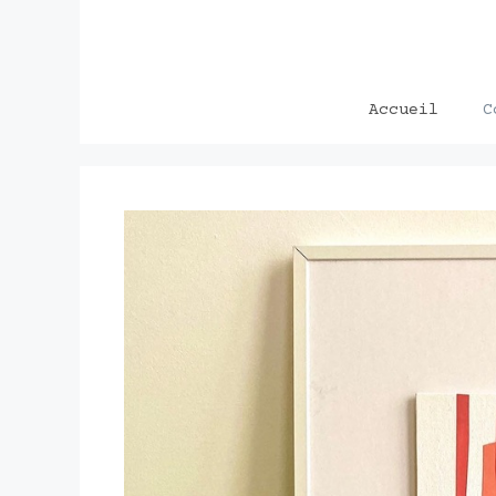
Aller
au
contenu
Accueil
C