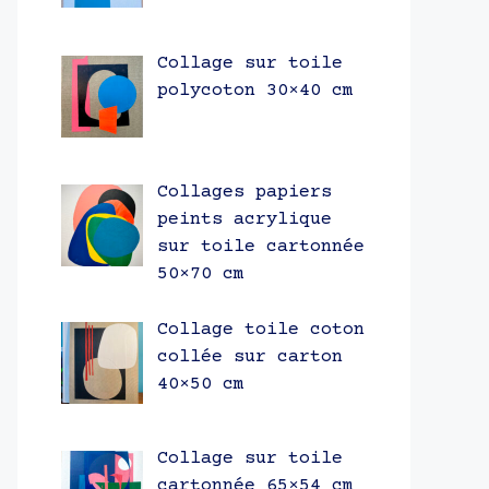
Collage sur toile
polycoton 30×40 cm
Collages papiers
peints acrylique
sur toile cartonnée
50×70 cm
Collage toile coton
collée sur carton
40×50 cm
Collage sur toile
cartonnée 65×54 cm