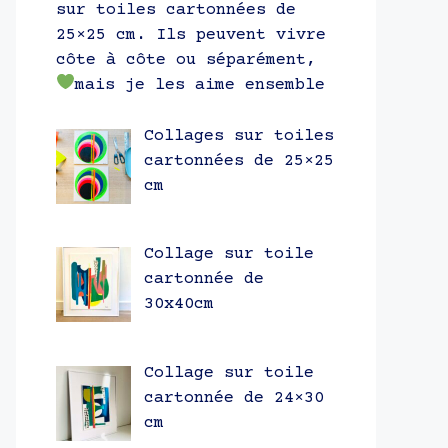
sur toiles cartonnées de
25×25 cm. Ils peuvent vivre
côte à côte ou séparément,
mais je les aime ensemble
Collages sur toiles
cartonnées de 25×25
cm
Collage sur toile
cartonnée de
30x40cm
Collage sur toile
cartonnée de 24×30
cm