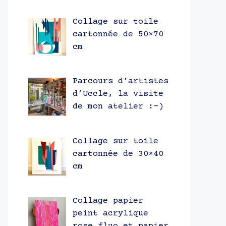
Collage sur toile
cartonnée de 50×70
cm
Parcours d’artistes
d’Uccle, la visite
de mon atelier :-)
Collage sur toile
cartonnée de 30×40
cm
Collage papier
peint acrylique