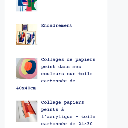
Encadrement
Collages de papiers
peint dans mes
couleurs sur toile
cartonnée de
40x40cm
Collage papiers
peints à
l’acrylique – toile
cartonnée de 24×30