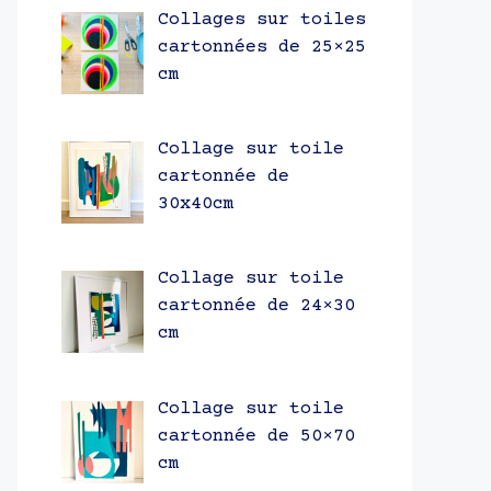
Collages sur toiles
cartonnées de 25×25
cm
Collage sur toile
cartonnée de
30x40cm
Collage sur toile
cartonnée de 24×30
cm
Collage sur toile
cartonnée de 50×70
cm