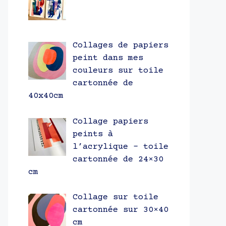
Collages de papiers
peint dans mes
couleurs sur toile
cartonnée de
40x40cm
Collage papiers
peints à
l’acrylique – toile
cartonnée de 24×30
cm
Collage sur toile
cartonnée sur 30×40
cm