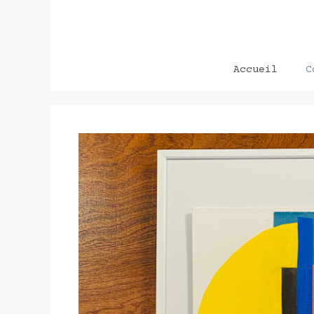
Aller
au
contenu
Accueil
C