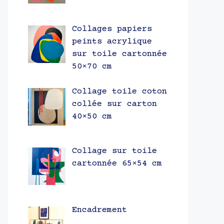
Collages papiers
peints acrylique
sur toile cartonnée
50×70 cm
Collage toile coton
collée sur carton
40×50 cm
Collage sur toile
cartonnée 65×54 cm
Encadrement