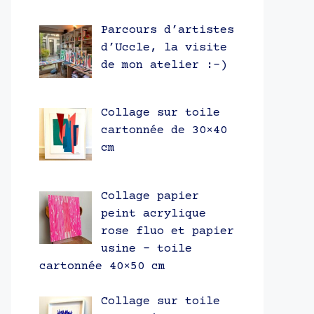
Parcours d’artistes
d’Uccle, la visite
de mon atelier :-)
Collage sur toile
cartonnée de 30×40
cm
Collage papier
peint acrylique
rose fluo et papier
usine – toile
cartonnée 40×50 cm
Collage sur toile