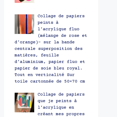
Collage de papiers
peints à
l’acrylique fluo
(mélange de rose et
d’orange)- sur la bande
centrale superposition des
matières, feuille
d’aluminium, papier fluo et
papier de soie bleu royal.
Tout en verticalité Sur
toile cartonnée de 50×70 cm
Collage de papiers
que je peints à
l’acrylique en
créant mes propres