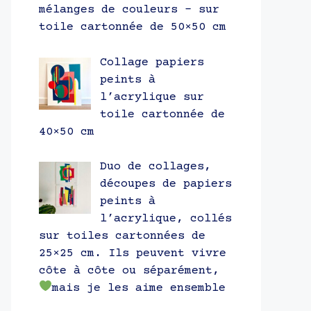
mélanges de couleurs – sur
toile cartonnée de 50×50 cm
Collage papiers
peints à
l’acrylique sur
toile cartonnée de
40×50 cm
Duo de collages,
découpes de papiers
peints à
l’acrylique, collés
sur toiles cartonnées de
25×25 cm. Ils peuvent vivre
côte à côte ou séparément,
mais je les aime ensemble