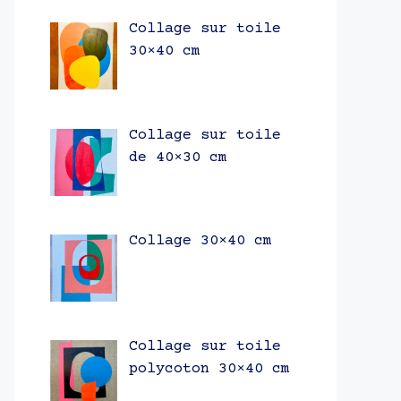
Collage sur toile
30×40 cm
Collage sur toile
de 40×30 cm
Collage 30×40 cm
Collage sur toile
polycoton 30×40 cm