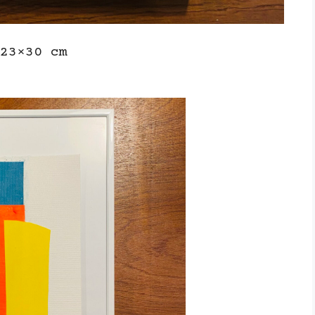
23×30 cm