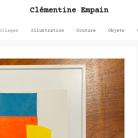
Clémentine Empain
ollages
Illustration
Couture
Objets