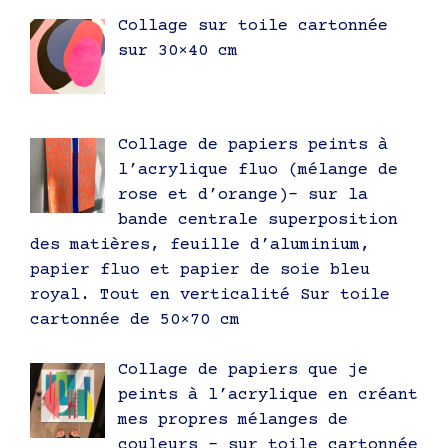
Collage sur toile cartonnée
sur 30×40 cm
Collage de papiers peints à
l’acrylique fluo (mélange de
rose et d’orange)- sur la
bande centrale superposition
des matières, feuille d’aluminium,
papier fluo et papier de soie bleu
royal. Tout en verticalité Sur toile
cartonnée de 50×70 cm
Collage de papiers que je
peints à l’acrylique en créant
mes propres mélanges de
couleurs – sur toile cartonnée