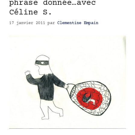
phrase donnée…avec
Céline S.
17 janvier 2011
par
Clementine Empain