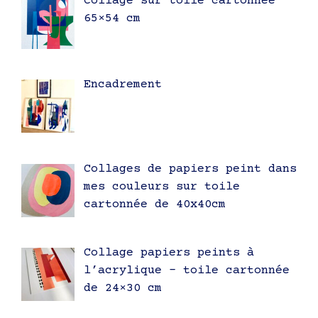
Collage sur toile cartonnée
65×54 cm
Encadrement
Collages de papiers peint dans
mes couleurs sur toile
cartonnée de 40x40cm
Collage papiers peints à
l’acrylique – toile cartonnée
de 24×30 cm