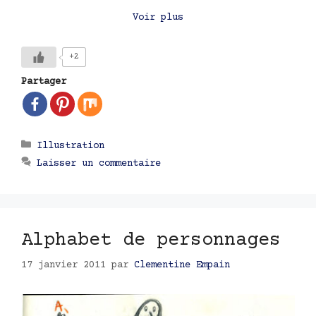
Voir plus
+2
Partager
Catégories
Illustration
Laisser un commentaire
Alphabet de personnages
17 janvier 2011
par
Clementine Empain