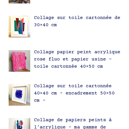
Collage sur toile cartonnée de
30×40 cm
Collage papier peint acrylique
rose fluo et papier usine –
toile cartonnée 40×50 cm
Collage sur toile cartonnée
40×40 cm – encadrement 50×50
cm –
Collage de papiers peints à
l’acrylique – ma gamme de