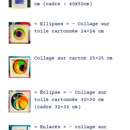
cm (cadre : 40x50cm)
« Ellipses » – Collage sur
toile cartonnée 24×24 cm
Collage sur carton 25×25 cm
« Éclipse » – Collage sur
toile cartonnée 30×30 cm
(cadre 32×32 cm)
« Enlacés » – collage sur