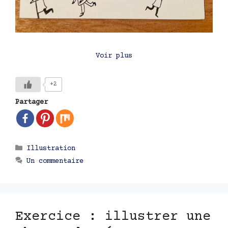
Voir plus
+2
Partager
Catégories
Illustration
Un commentaire
Exercice : illustrer une