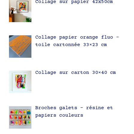
Collage sur papier 42x50cm
Collage papier orange fluo –
toile cartonnée 33×23 cm
Collage sur carton 30×40 cm
Broches galets – résine et
papiers couleurs