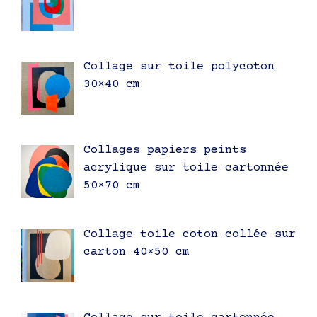
Collage sur toile polycoton
30×40 cm
Collages papiers peints
acrylique sur toile cartonnée
50×70 cm
Collage toile coton collée sur
carton 40×50 cm