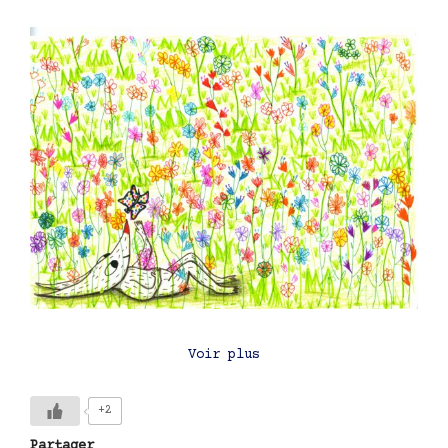
Voir plus
+2
Partager