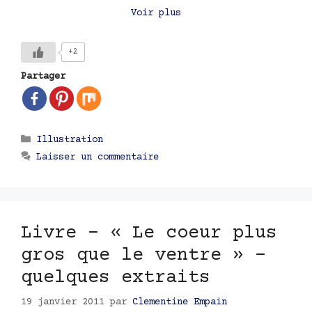
Voir plus
+2
Partager
Catégories
Illustration
Laisser un commentaire
Livre – « Le coeur plus
gros que le ventre » –
quelques extraits
19 janvier 2011
par
Clementine Empain