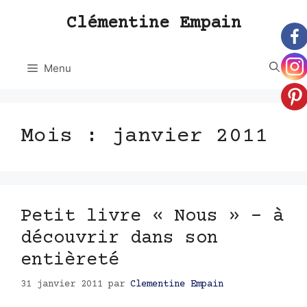
Aller
Clémentine Empain
au
contenu
Menu
Mois :
janvier 2011
Petit livre « Nous » – à
découvrir dans son
entièreté
31 janvier 2011
par
Clementine Empain