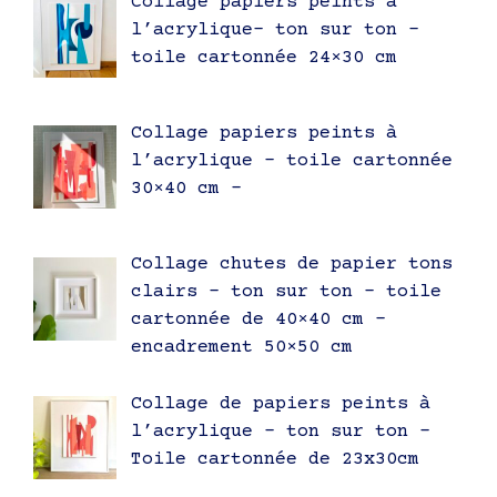
Collage papiers peints à
l’acrylique- ton sur ton –
toile cartonnée 24×30 cm
Collage papiers peints à
l’acrylique – toile cartonnée
30×40 cm –
Collage chutes de papier tons
clairs – ton sur ton – toile
cartonnée de 40×40 cm –
encadrement 50×50 cm
Collage de papiers peints à
l’acrylique – ton sur ton –
Toile cartonnée de 23x30cm