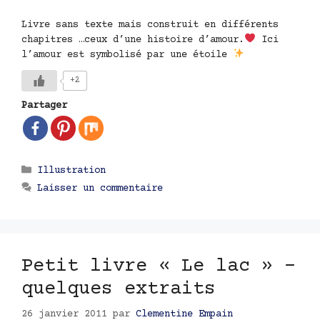
Livre sans texte mais construit en différents
chapitres …ceux d’une histoire d’amour.
Ici
l’amour est symbolisé par une étoile
+2
Partager
Catégories
Illustration
Laisser un commentaire
Petit livre « Le lac » –
quelques extraits
26 janvier 2011
par
Clementine Empain