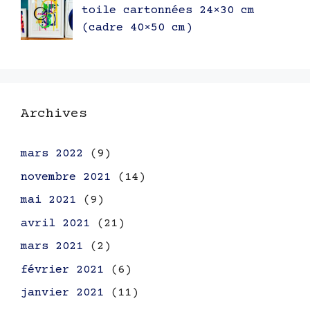
toile cartonnées 24×30 cm
(cadre 40×50 cm)
Archives
mars 2022
(9)
novembre 2021
(14)
mai 2021
(9)
avril 2021
(21)
mars 2021
(2)
février 2021
(6)
janvier 2021
(11)