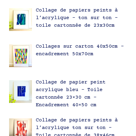
Collage de papiers peints à
l’acrylique – ton sur ton –
toile cartonnée de 23x30cm
Collages sur carton 40x50cm –
encadrement 50x70cm
Collage de papier peint
acrylique bleu – Toile
cartonnée 23×30 cm –
Encadrement 40×50 cm
Collage de papiers peints à
l’acrylique ton sur ton –
Toile cartonnée de 38x46cm