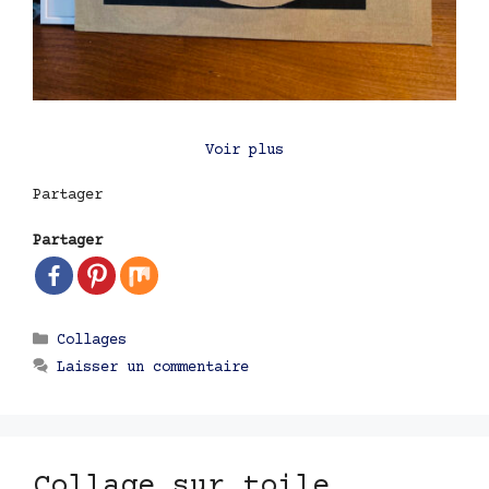
Voir plus
Partager
Partager
Catégories
Collages
Laisser un commentaire
Collage sur toile