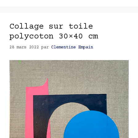
Collage sur toile
polycoton 30×40 cm
28 mars 2022
par
Clementine Empain