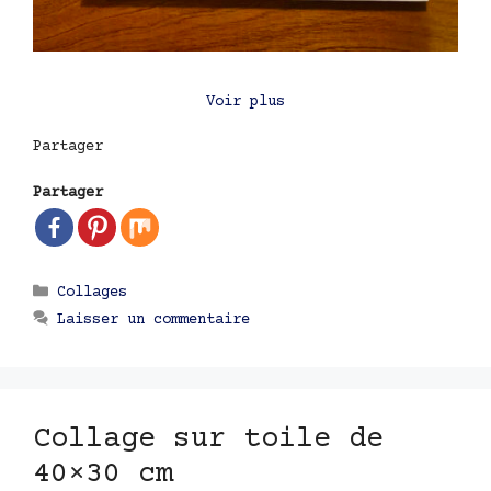
Voir plus
Partager
Partager
Catégories
Collages
Laisser un commentaire
Collage sur toile de
40×30 cm