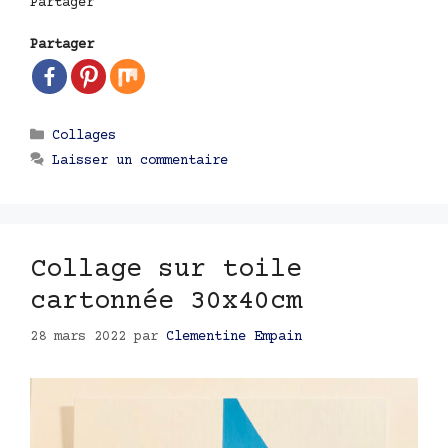
Partager
Partager
Catégories
Collages
Laisser un commentaire
Collage sur toile
cartonnée 30x40cm
28 mars 2022
par
Clementine Empain