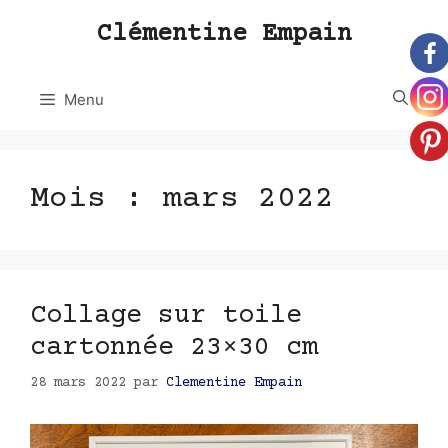
Aller
Clémentine Empain
au
contenu
Menu
Mois :
mars 2022
Collage sur toile
cartonnée 23×30 cm
28 mars 2022
par
Clementine Empain