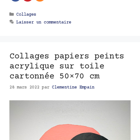
Catégories
Collages
Laisser un commentaire
Collages papiers peints
acrylique sur toile
cartonnée 50×70 cm
28 mars 2022
par
Clementine Empain