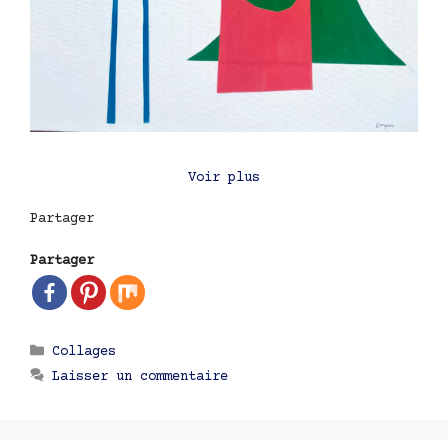
Voir plus
Partager
Partager
Catégories
Collages
Laisser un commentaire