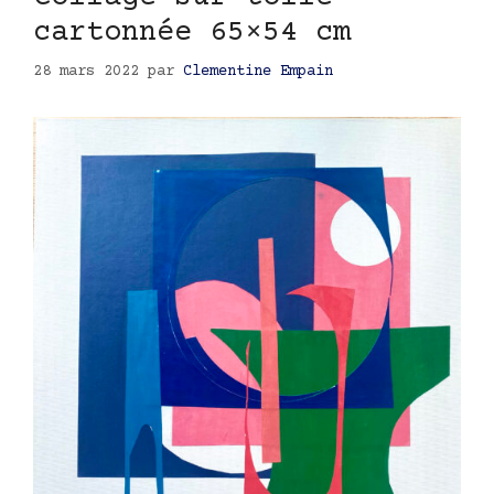
cartonnée 65×54 cm
28 mars 2022
par
Clementine Empain