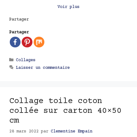
Voir plus
Partager
Partager
Catégories
Collages
Laisser un commentaire
Collage toile coton
collée sur carton 40×50
cm
28 mars 2022
par
Clementine Empain