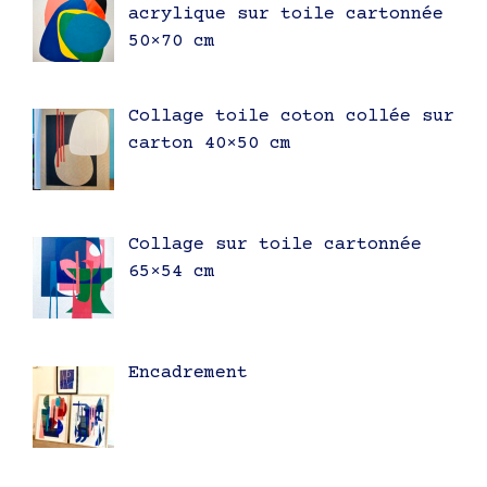
acrylique sur toile cartonnée
50×70 cm
Collage toile coton collée sur
carton 40×50 cm
Collage sur toile cartonnée
65×54 cm
Encadrement