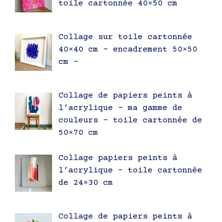
toile cartonnée 40×50 cm
Collage sur toile cartonnée
40×40 cm – encadrement 50×50
cm –
Collage de papiers peints à
l’acrylique – ma gamme de
couleurs – toile cartonnée de
50×70 cm
Collage papiers peints à
l’acrylique – toile cartonnée
de 24×30 cm
Collage de papiers peints à