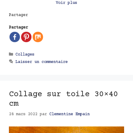
Voir plus
Partager
Partager
Catégories
Collages
Laisser un commentaire
Collage sur toile 30×40
cm
28 mars 2022
par
Clementine Empain