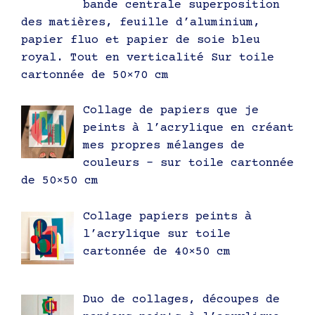
bande centrale superposition
des matières, feuille d’aluminium,
papier fluo et papier de soie bleu
royal. Tout en verticalité Sur toile
cartonnée de 50×70 cm
Collage de papiers que je
peints à l’acrylique en créant
mes propres mélanges de
couleurs – sur toile cartonnée
de 50×50 cm
Collage papiers peints à
l’acrylique sur toile
cartonnée de 40×50 cm
Duo de collages, découpes de