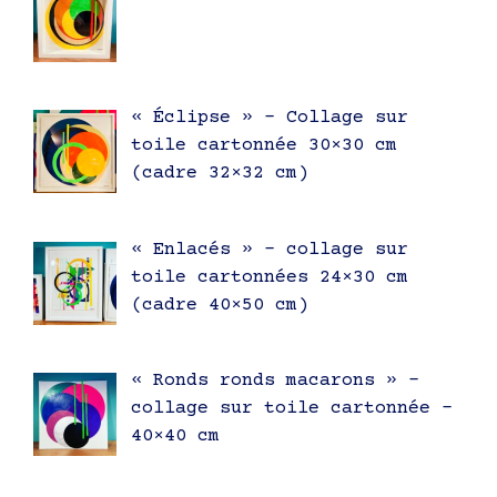
« Éclipse » – Collage sur
toile cartonnée 30×30 cm
(cadre 32×32 cm)
« Enlacés » – collage sur
toile cartonnées 24×30 cm
(cadre 40×50 cm)
« Ronds ronds macarons » –
collage sur toile cartonnée –
40×40 cm