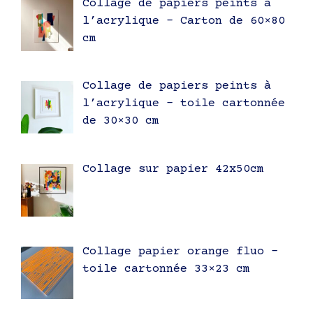
Collage de papiers peints à
l’acrylique – Carton de 60×80
cm
Collage de papiers peints à
l’acrylique – toile cartonnée
de 30×30 cm
Collage sur papier 42x50cm
Collage papier orange fluo –
toile cartonnée 33×23 cm