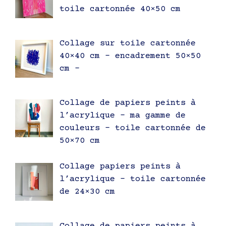
toile cartonnée 40×50 cm
Collage sur toile cartonnée
40×40 cm – encadrement 50×50
cm –
Collage de papiers peints à
l’acrylique – ma gamme de
couleurs – toile cartonnée de
50×70 cm
Collage papiers peints à
l’acrylique – toile cartonnée
de 24×30 cm