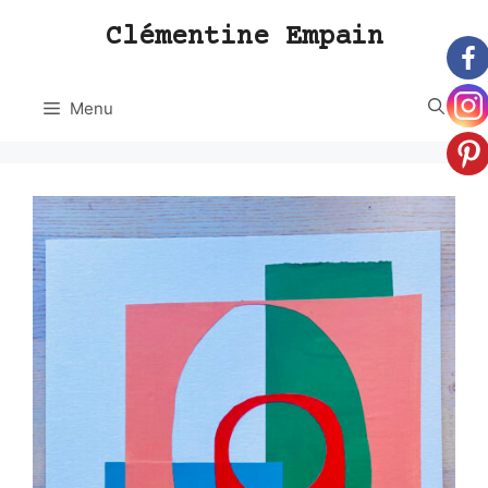
Aller
Clémentine Empain
au
contenu
Menu