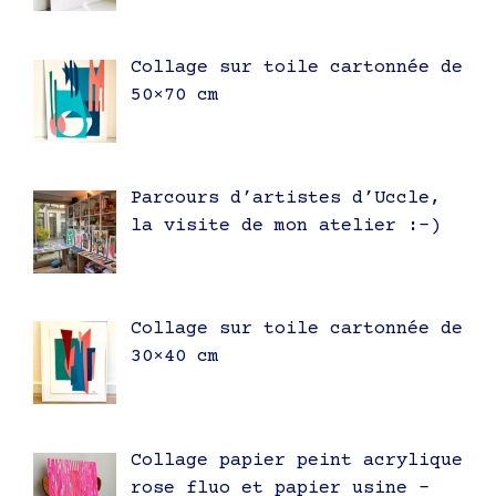
Collage sur toile cartonnée de
50×70 cm
Parcours d’artistes d’Uccle,
la visite de mon atelier :-)
Collage sur toile cartonnée de
30×40 cm
Collage papier peint acrylique
rose fluo et papier usine –