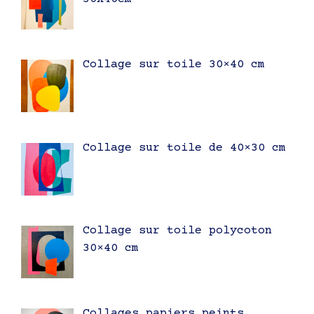
Collage sur toile 30×40 cm
Collage sur toile de 40×30 cm
Collage sur toile polycoton
30×40 cm
Collages papiers peints