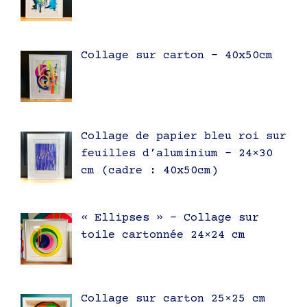
Collage sur carton – 40x50cm
Collage de papier bleu roi sur
feuilles d’aluminium – 24×30
cm (cadre : 40x50cm)
« Ellipses » – Collage sur
toile cartonnée 24×24 cm
Collage sur carton 25×25 cm