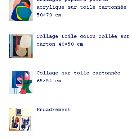
acrylique sur toile cartonnée
50×70 cm
Collage toile coton collée sur
carton 40×50 cm
Collage sur toile cartonnée
65×54 cm
Encadrement