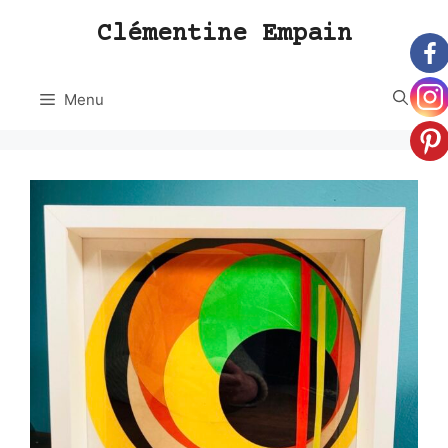
Aller
Clémentine Empain
au
contenu
Menu