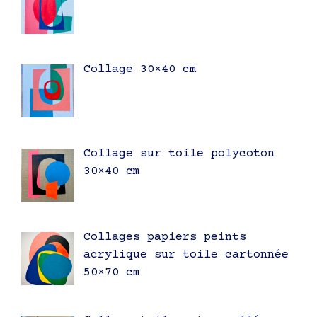
Collage 30×40 cm
Collage sur toile polycoton
30×40 cm
Collages papiers peints
acrylique sur toile cartonnée
50×70 cm