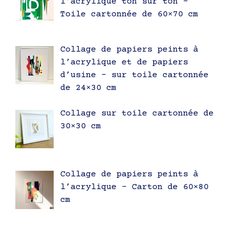
l’acrylique ton sur ton –
Toile cartonnée de 60×70 cm
Collage de papiers peints à
l’acrylique et de papiers
d’usine – sur toile cartonnée
de 24×30 cm
Collage sur toile cartonnée de
30×30 cm
Collage de papiers peints à
l’acrylique – Carton de 60×80
cm