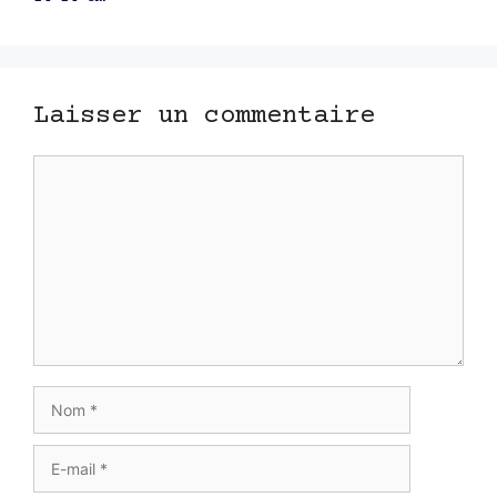
Laisser un commentaire
Commentaire
Nom
E-
mail