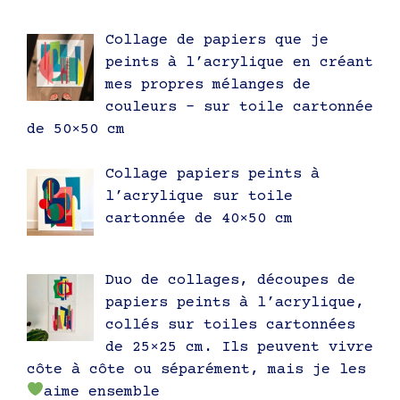
Collage de papiers que je
peints à l’acrylique en créant
mes propres mélanges de
couleurs – sur toile cartonnée
de 50×50 cm
Collage papiers peints à
l’acrylique sur toile
cartonnée de 40×50 cm
Duo de collages, découpes de
papiers peints à l’acrylique,
collés sur toiles cartonnées
de 25×25 cm. Ils peuvent vivre
côte à côte ou séparément, mais je les
aime ensemble