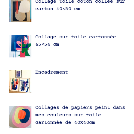
Collage toile coton collée sur
carton 40×50 cm
Collage sur toile cartonnée
65×54 cm
Encadrement
Collages de papiers peint dans
mes couleurs sur toile
cartonnée de 40x40cm