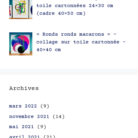
toile cartonnées 24×30 cm
(cadre 40×50 cm)
« Ronds ronds macarons » –
collage sur toile cartonnée –
40×40 cm
Archives
mars 2022
(9)
novembre 2021
(14)
mai 2021
(9)
avril 2021
(21)