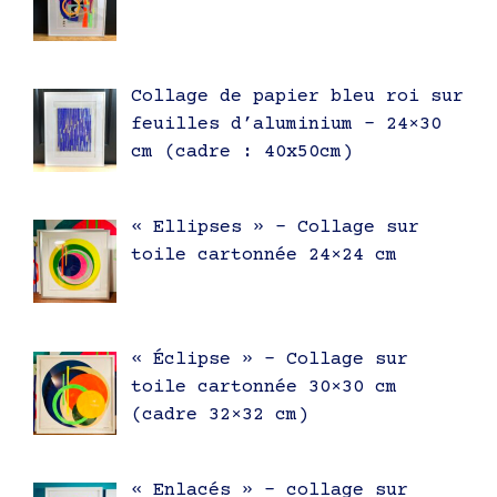
Collage de papier bleu roi sur
feuilles d’aluminium – 24×30
cm (cadre : 40x50cm)
« Ellipses » – Collage sur
toile cartonnée 24×24 cm
« Éclipse » – Collage sur
toile cartonnée 30×30 cm
(cadre 32×32 cm)
« Enlacés » – collage sur