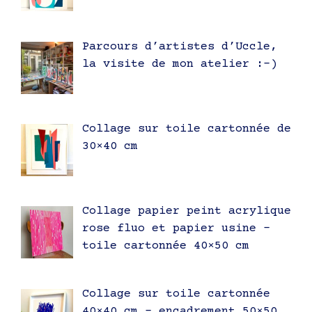
Parcours d’artistes d’Uccle,
la visite de mon atelier :-)
Collage sur toile cartonnée de
30×40 cm
Collage papier peint acrylique
rose fluo et papier usine –
toile cartonnée 40×50 cm
Collage sur toile cartonnée
40×40 cm – encadrement 50×50