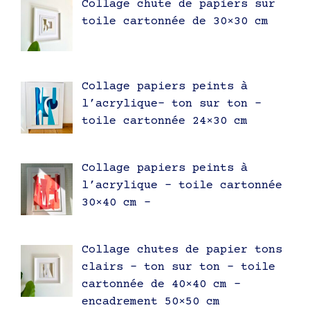
Collage chute de papiers sur
toile cartonnée de 30×30 cm
Collage papiers peints à
l’acrylique- ton sur ton –
toile cartonnée 24×30 cm
Collage papiers peints à
l’acrylique – toile cartonnée
30×40 cm –
Collage chutes de papier tons
clairs – ton sur ton – toile
cartonnée de 40×40 cm –
encadrement 50×50 cm