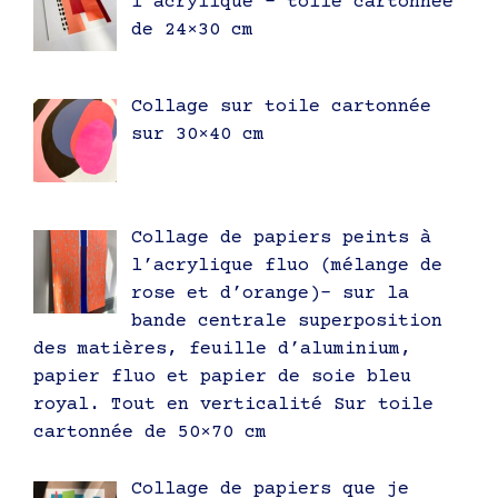
l’acrylique – toile cartonnée
de 24×30 cm
Collage sur toile cartonnée
sur 30×40 cm
Collage de papiers peints à
l’acrylique fluo (mélange de
rose et d’orange)- sur la
bande centrale superposition
des matières, feuille d’aluminium,
papier fluo et papier de soie bleu
royal. Tout en verticalité Sur toile
cartonnée de 50×70 cm
Collage de papiers que je