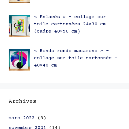
« Enlacés » – collage sur
toile cartonnées 24×30 cm
(cadre 40×50 cm)
« Ronds ronds macarons » –
collage sur toile cartonnée –
40×40 cm
Archives
mars 2022
(9)
novembre 2021
(14)