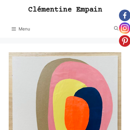
Aller
Clémentine Empain
au
contenu
Menu