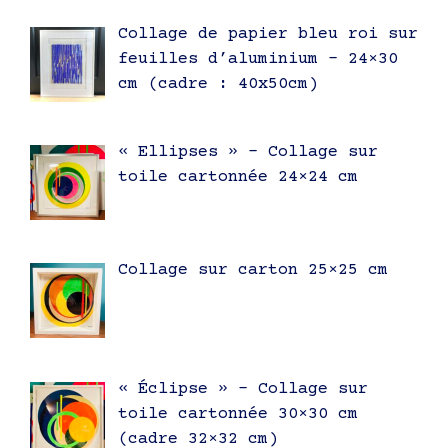
Collage de papier bleu roi sur
feuilles d’aluminium – 24×30
cm (cadre : 40x50cm)
« Ellipses » – Collage sur
toile cartonnée 24×24 cm
Collage sur carton 25×25 cm
« Éclipse » – Collage sur
toile cartonnée 30×30 cm
(cadre 32×32 cm)