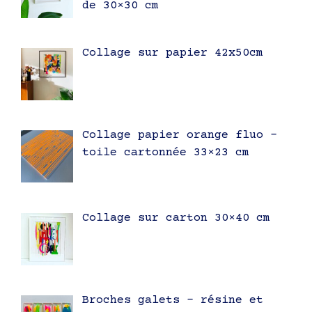
de 30×30 cm
Collage sur papier 42x50cm
Collage papier orange fluo –
toile cartonnée 33×23 cm
Collage sur carton 30×40 cm
Broches galets – résine et