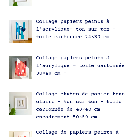
Collage papiers peints à
l’acrylique- ton sur ton –
toile cartonnée 24×30 cm
Collage papiers peints à
l’acrylique – toile cartonnée
30×40 cm –
Collage chutes de papier tons
clairs – ton sur ton – toile
cartonnée de 40×40 cm –
encadrement 50×50 cm
Collage de papiers peints à