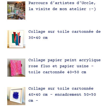
Parcours d’artistes d’Uccle,
la visite de mon atelier :-)
Collage sur toile cartonnée de
30×40 cm
Collage papier peint acrylique
rose fluo et papier usine –
toile cartonnée 40×50 cm
Collage sur toile cartonnée
40×40 cm – encadrement 50×50
cm –