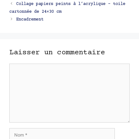
Navigation
Collage papiers peints à l’acrylique – toile
des
cartonnée de 24×30 cm
articles
Encadrement
Laisser un commentaire
Commentaire
Nom