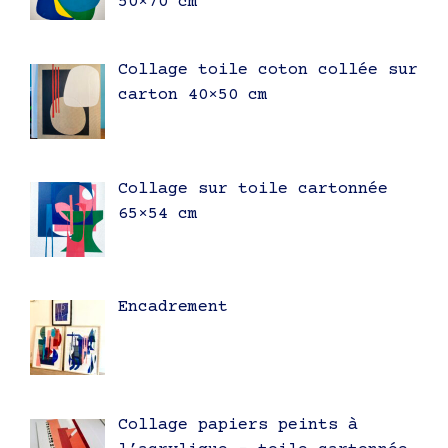
50×70 cm
Collage toile coton collée sur
carton 40×50 cm
Collage sur toile cartonnée
65×54 cm
Encadrement
Collage papiers peints à