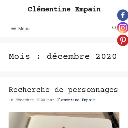
Aller
Clémentine Empain
au
contenu
Menu
Mois :
décembre 2020
Recherche de personnages
18 décembre 2020
par
Clementine Empain