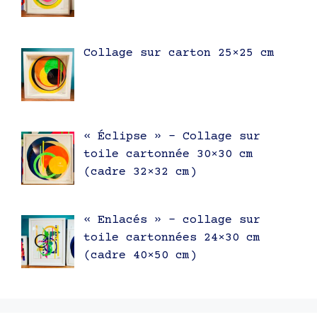
Collage sur carton 25×25 cm
« Éclipse » – Collage sur
toile cartonnée 30×30 cm
(cadre 32×32 cm)
« Enlacés » – collage sur
toile cartonnées 24×30 cm
(cadre 40×50 cm)