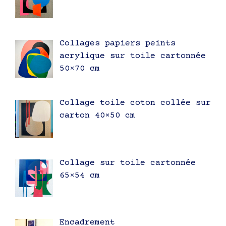
Collages papiers peints
acrylique sur toile cartonnée
50×70 cm
Collage toile coton collée sur
carton 40×50 cm
Collage sur toile cartonnée
65×54 cm
Encadrement