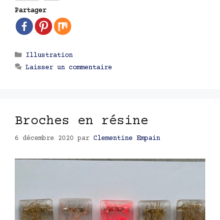
Partager
Catégories
Illustration
Laisser un commentaire
Broches en résine
6 décembre 2020
par
Clementine Empain