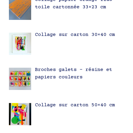
toile cartonnée 33×23 cm
Collage sur carton 30×40 cm
Broches galets – résine et
papiers couleurs
Collage sur carton 50×40 cm