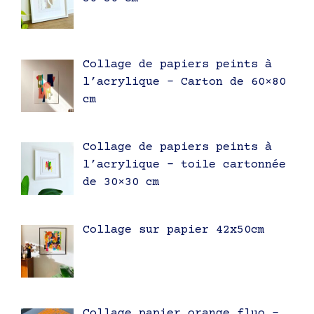
Collage de papiers peints à
l’acrylique – Carton de 60×80
cm
Collage de papiers peints à
l’acrylique – toile cartonnée
de 30×30 cm
Collage sur papier 42x50cm
Collage papier orange fluo –