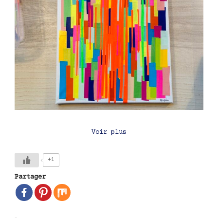
Voir plus
+1
Partager