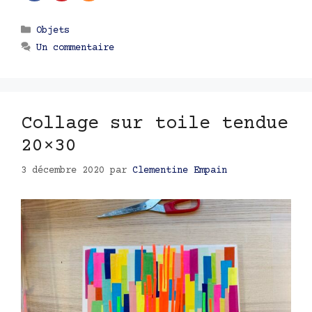
Catégories
Objets
Un commentaire
Collage sur toile tendue
20×30
3 décembre 2020
par
Clementine Empain