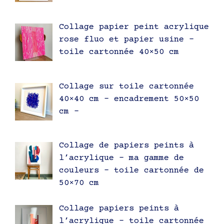
Collage papier peint acrylique
rose fluo et papier usine –
toile cartonnée 40×50 cm
Collage sur toile cartonnée
40×40 cm – encadrement 50×50
cm –
Collage de papiers peints à
l’acrylique – ma gamme de
couleurs – toile cartonnée de
50×70 cm
Collage papiers peints à
l’acrylique – toile cartonnée