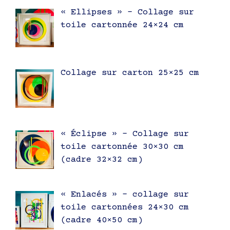
« Ellipses » – Collage sur
toile cartonnée 24×24 cm
Collage sur carton 25×25 cm
« Éclipse » – Collage sur
toile cartonnée 30×30 cm
(cadre 32×32 cm)
« Enlacés » – collage sur
toile cartonnées 24×30 cm
(cadre 40×50 cm)