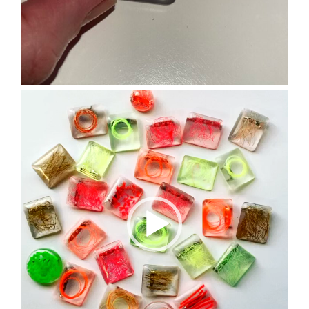
Lecteur
vidéo