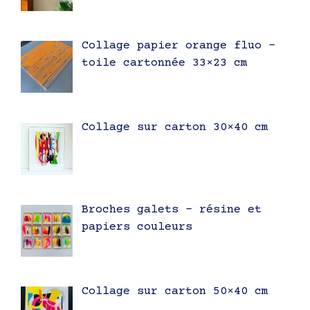
Collage papier orange fluo –
toile cartonnée 33×23 cm
Collage sur carton 30×40 cm
Broches galets – résine et
papiers couleurs
Collage sur carton 50×40 cm