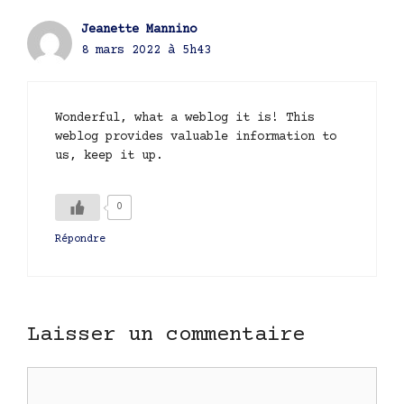
Jeanette Mannino
8 mars 2022 à 5h43
Wonderful, what a weblog it is! This
weblog provides valuable information to
us, keep it up.
0
Répondre
Laisser un commentaire
Commentaire