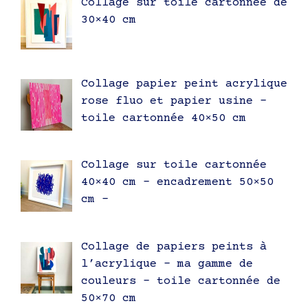
Collage sur toile cartonnée de
30×40 cm
Collage papier peint acrylique
rose fluo et papier usine –
toile cartonnée 40×50 cm
Collage sur toile cartonnée
40×40 cm – encadrement 50×50
cm –
Collage de papiers peints à
l’acrylique – ma gamme de
couleurs – toile cartonnée de
50×70 cm