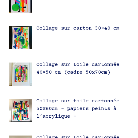
Collage sur carton 30×40 cm
Collage sur toile cartonnée
40×50 cm (cadre 50x70cm)
Collage sur toile cartonnée
50x60cm – papiers peints à
l’acrylique –
Collage sur toile cartonnée