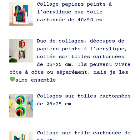
Collage papiers peints à
l’acrylique sur toile
cartonnée de 40×50 cm
Duo de collages, découpes de
papiers peints à l’acrylique,
collés sur toiles cartonnées
de 25×25 cm. Ils peuvent vivre
côte à côte ou séparément, mais je les
aime ensemble
Collages sur toiles cartonnées
de 25×25 cm
Collage sur toile cartonnée de