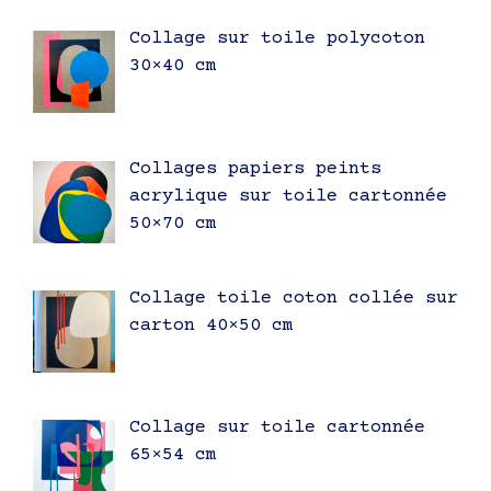
Collage sur toile polycoton
30×40 cm
Collages papiers peints
acrylique sur toile cartonnée
50×70 cm
Collage toile coton collée sur
carton 40×50 cm
Collage sur toile cartonnée
65×54 cm