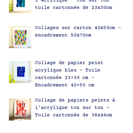
l’acrylique – ton sur ton –
toile cartonnée de 23x30cm
Collages sur carton 40x50cm –
encadrement 50x70cm
Collage de papier peint
acrylique bleu – Toile
cartonnée 23×30 cm –
Encadrement 40×50 cm
Collage de papiers peints à
l’acrylique ton sur ton –
Toile cartonnée de 38x46cm