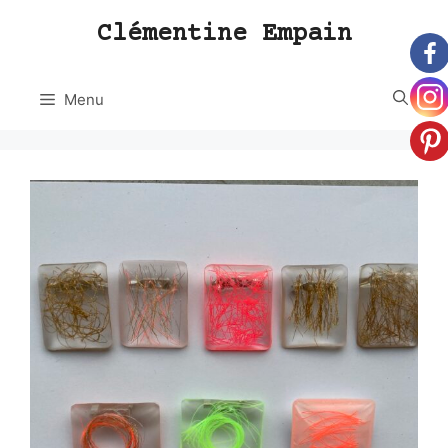
Aller
Clémentine Empain
au
contenu
Menu