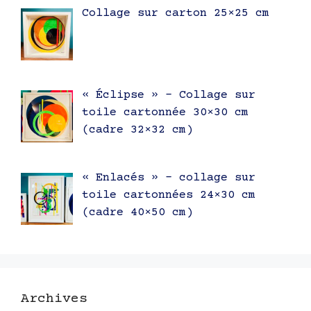
Collage sur carton 25×25 cm
« Éclipse » – Collage sur
toile cartonnée 30×30 cm
(cadre 32×32 cm)
« Enlacés » – collage sur
toile cartonnées 24×30 cm
(cadre 40×50 cm)
Archives