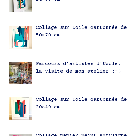
Collage sur toile cartonnée de
50×70 cm
Parcours d’artistes d’Uccle,
la visite de mon atelier :-)
Collage sur toile cartonnée de
30×40 cm
Collage papier peint acrylique