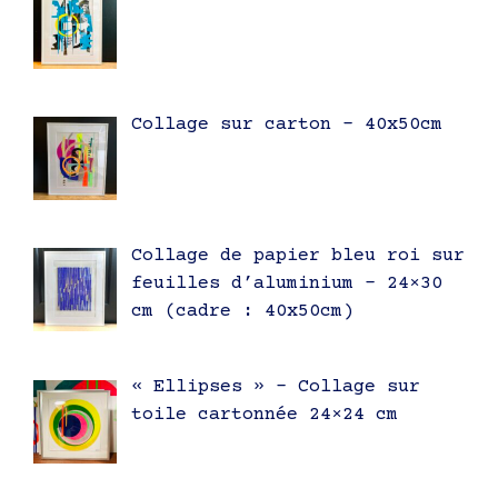
Collage sur carton – 40x50cm
Collage de papier bleu roi sur
feuilles d’aluminium – 24×30
cm (cadre : 40x50cm)
« Ellipses » – Collage sur
toile cartonnée 24×24 cm