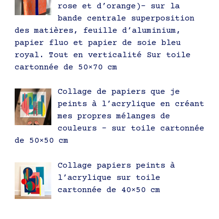
rose et d’orange)- sur la
bande centrale superposition
des matières, feuille d’aluminium,
papier fluo et papier de soie bleu
royal. Tout en verticalité Sur toile
cartonnée de 50×70 cm
Collage de papiers que je
peints à l’acrylique en créant
mes propres mélanges de
couleurs – sur toile cartonnée
de 50×50 cm
Collage papiers peints à
l’acrylique sur toile
cartonnée de 40×50 cm