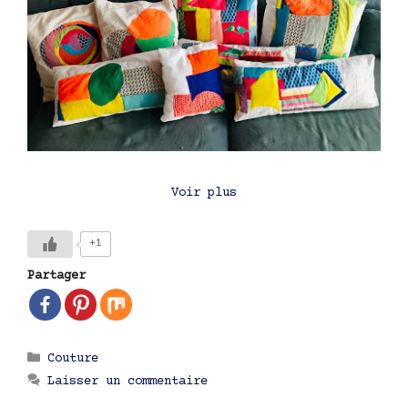
Voir plus
+1
Partager
Catégories
Couture
Laisser un commentaire