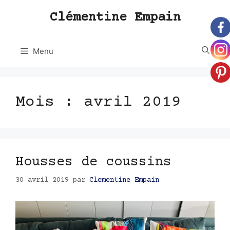
Aller
Clémentine Empain
au
contenu
Menu
Mois :
avril 2019
Housses de coussins
30 avril 2019
par
Clementine Empain