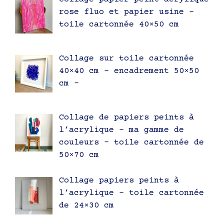
rose fluo et papier usine –
toile cartonnée 40×50 cm
Collage sur toile cartonnée
40×40 cm – encadrement 50×50
cm –
Collage de papiers peints à
l’acrylique – ma gamme de
couleurs – toile cartonnée de
50×70 cm
Collage papiers peints à
l’acrylique – toile cartonnée
de 24×30 cm