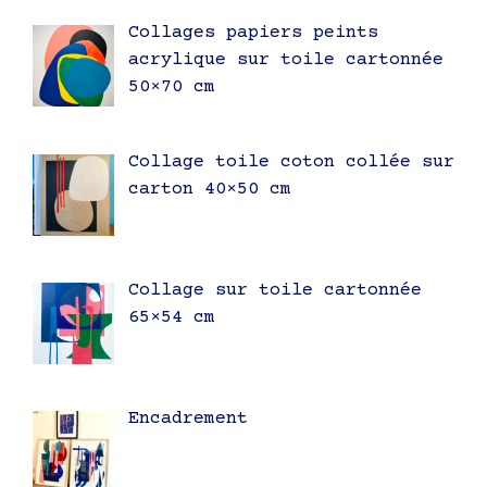
Collages papiers peints
acrylique sur toile cartonnée
50×70 cm
Collage toile coton collée sur
carton 40×50 cm
Collage sur toile cartonnée
65×54 cm
Encadrement