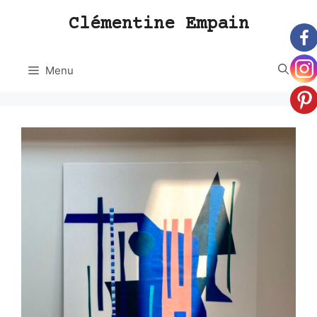
Aller
Clémentine Empain
au
contenu
Menu