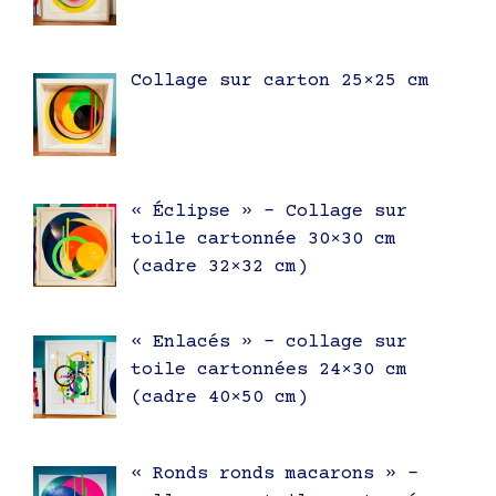
Collage sur carton 25×25 cm
« Éclipse » – Collage sur
toile cartonnée 30×30 cm
(cadre 32×32 cm)
« Enlacés » – collage sur
toile cartonnées 24×30 cm
(cadre 40×50 cm)
« Ronds ronds macarons » –