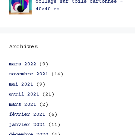
collage sur toile cartonnée –
40×40 cm
Archives
mars 2022
(9)
novembre 2021
(14)
mai 2021
(9)
avril 2021
(21)
mars 2021
(2)
février 2021
(6)
janvier 2021
(11)
décembre 2020
(4)