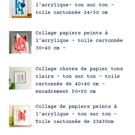
l’acrylique- ton sur ton –
toile cartonnée 24×30 cm
Collage papiers peints à
l’acrylique – toile cartonnée
30×40 cm –
Collage chutes de papier tons
clairs – ton sur ton – toile
cartonnée de 40×40 cm –
encadrement 50×50 cm
Collage de papiers peints à
l’acrylique – ton sur ton –
Toile cartonnée de 23x30cm