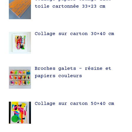
toile cartonnée 33×23 cm
Collage sur carton 30×40 cm
Broches galets – résine et
papiers couleurs
Collage sur carton 50×40 cm