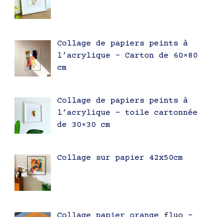
Collage de papiers peints à
l’acrylique – Carton de 60×80
cm
Collage de papiers peints à
l’acrylique – toile cartonnée
de 30×30 cm
Collage sur papier 42x50cm
Collage papier orange fluo –