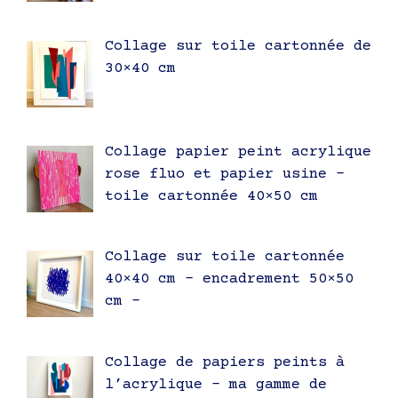
Collage sur toile cartonnée de
30×40 cm
Collage papier peint acrylique
rose fluo et papier usine –
toile cartonnée 40×50 cm
Collage sur toile cartonnée
40×40 cm – encadrement 50×50
cm –
Collage de papiers peints à
l’acrylique – ma gamme de