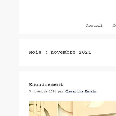
Aller
au
contenu
Accueil
C
Mois :
novembre 2021
Encadrement
3 novembre 2021
par
Clementine Empain