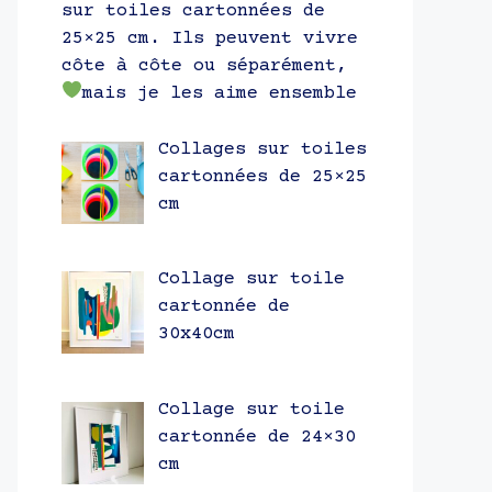
sur toiles cartonnées de
25×25 cm. Ils peuvent vivre
côte à côte ou séparément,
mais je les aime ensemble
Collages sur toiles
cartonnées de 25×25
cm
Collage sur toile
cartonnée de
30x40cm
Collage sur toile
cartonnée de 24×30
cm