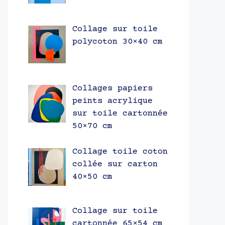
Collage sur toile
polycoton 30×40 cm
Collages papiers
peints acrylique
sur toile cartonnée
50×70 cm
Collage toile coton
collée sur carton
40×50 cm
Collage sur toile
cartonnée 65×54 cm