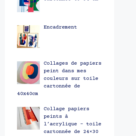
Encadrement
Collages de papiers
peint dans mes
couleurs sur toile
cartonnée de
40x40cm
Collage papiers
peints à
l’acrylique – toile
cartonnée de 24×30