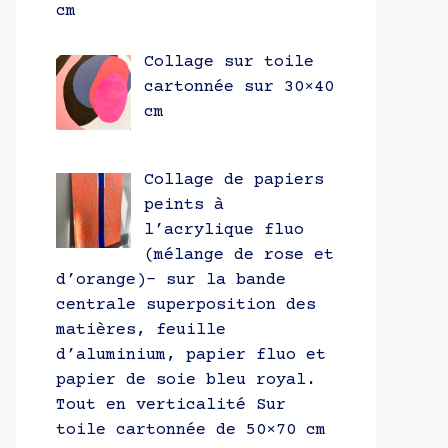
cm
Collage sur toile
cartonnée sur 30×40
cm
Collage de papiers
peints à
l’acrylique fluo
(mélange de rose et
d’orange)- sur la bande
centrale superposition des
matières, feuille
d’aluminium, papier fluo et
papier de soie bleu royal.
Tout en verticalité Sur
toile cartonnée de 50×70 cm