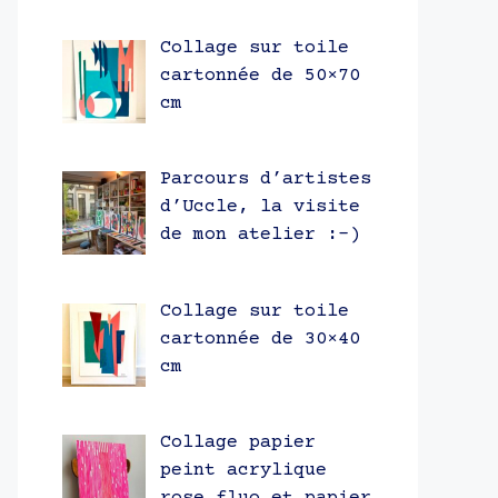
Collage sur toile
cartonnée de 50×70
cm
Parcours d’artistes
d’Uccle, la visite
de mon atelier :-)
Collage sur toile
cartonnée de 30×40
cm
Collage papier
peint acrylique