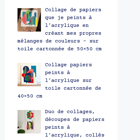
Collage de papiers
que je peints à
l’acrylique en
créant mes propres
mélanges de couleurs – sur
toile cartonnée de 50×50 cm
Collage papiers
peints à
l’acrylique sur
toile cartonnée de
40×50 cm
Duo de collages,
découpes de papiers
peints à
l’acrylique, collés