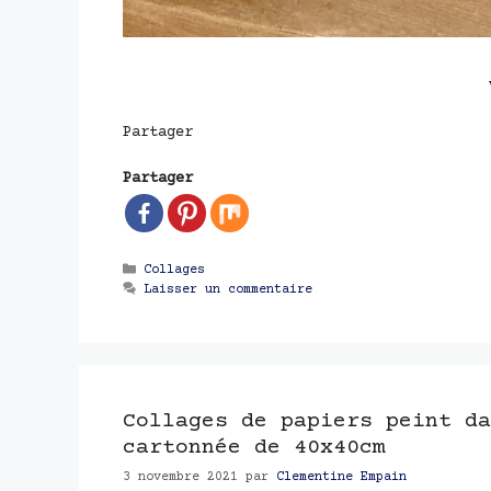
Partager
Partager
Catégories
Collages
Laisser un commentaire
Collages de papiers peint da
cartonnée de 40x40cm
3 novembre 2021
par
Clementine Empain