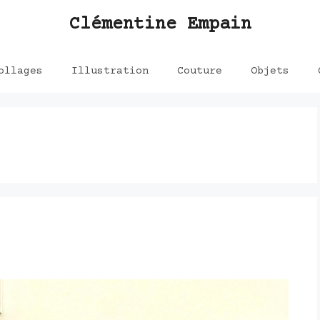
Clémentine Empain
ollages
Illustration
Couture
Objets