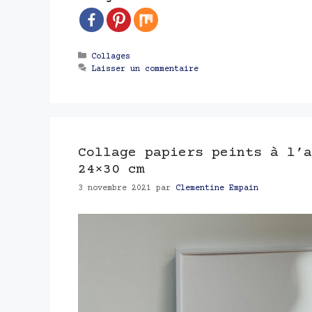
Catégories
Collages
Laisser un commentaire
Collage papiers peints à l’a
24×30 cm
3 novembre 2021
par
Clementine Empain