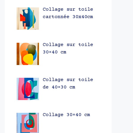
Collage sur toile
cartonnée 30x40cm
Collage sur toile
30×40 cm
Collage sur toile
de 40×30 cm
Collage 30×40 cm