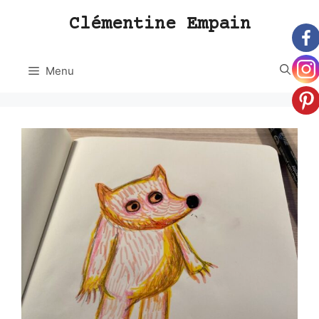
Aller
Clémentine Empain
au
contenu
Menu