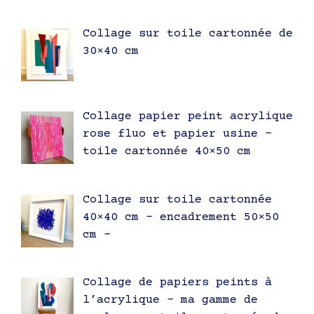
Collage sur toile cartonnée de
30×40 cm
Collage papier peint acrylique
rose fluo et papier usine –
toile cartonnée 40×50 cm
Collage sur toile cartonnée
40×40 cm – encadrement 50×50
cm –
Collage de papiers peints à
l’acrylique – ma gamme de