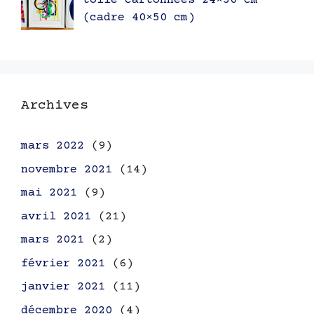
toile cartonnées 24×30 cm
(cadre 40×50 cm)
Archives
mars 2022
(9)
novembre 2021
(14)
mai 2021
(9)
avril 2021
(21)
mars 2021
(2)
février 2021
(6)
janvier 2021
(11)
décembre 2020
(4)