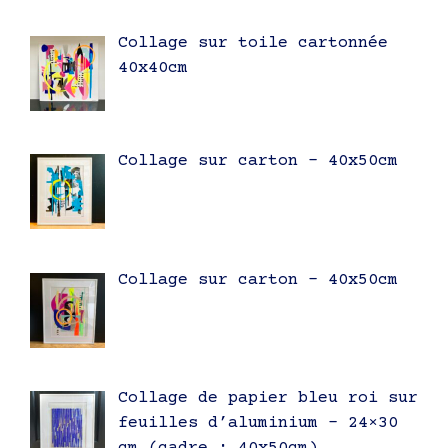
Collage sur toile cartonnée
40x40cm
Collage sur carton – 40x50cm
Collage sur carton – 40x50cm
Collage de papier bleu roi sur
feuilles d’aluminium – 24×30