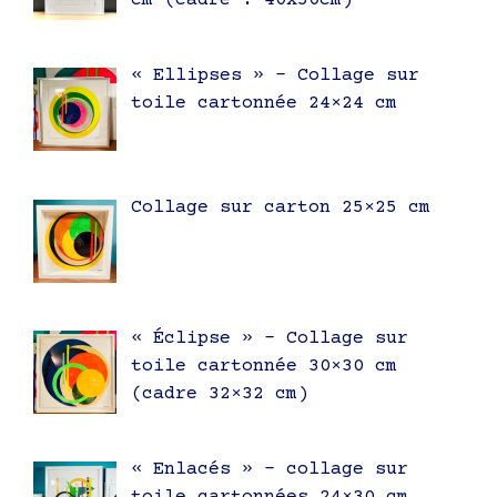
cm (cadre : 40x50cm)
« Ellipses » – Collage sur
toile cartonnée 24×24 cm
Collage sur carton 25×25 cm
« Éclipse » – Collage sur
toile cartonnée 30×30 cm
(cadre 32×32 cm)
« Enlacés » – collage sur