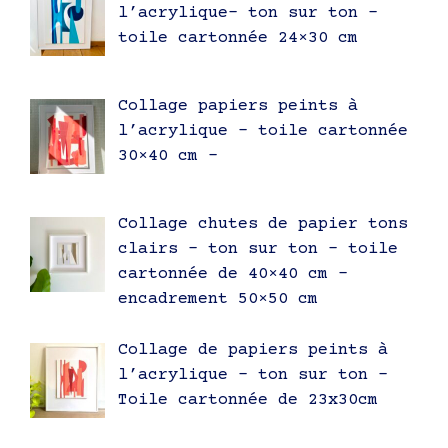
l’acrylique- ton sur ton –
toile cartonnée 24×30 cm
Collage papiers peints à
l’acrylique – toile cartonnée
30×40 cm –
Collage chutes de papier tons
clairs – ton sur ton – toile
cartonnée de 40×40 cm –
encadrement 50×50 cm
Collage de papiers peints à
l’acrylique – ton sur ton –
Toile cartonnée de 23x30cm