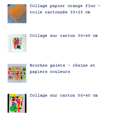
Collage papier orange fluo –
toile cartonnée 33×23 cm
Collage sur carton 30×40 cm
Broches galets – résine et
papiers couleurs
Collage sur carton 50×40 cm