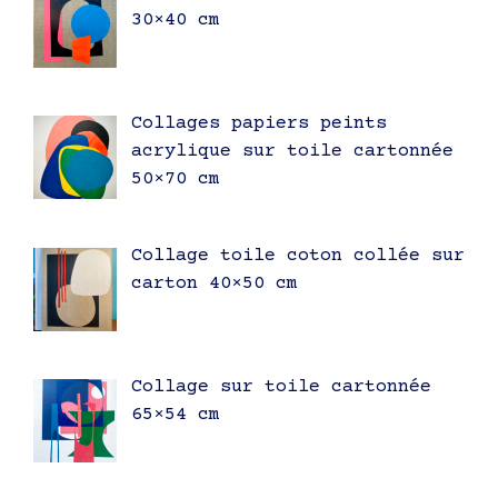
30×40 cm
Collages papiers peints
acrylique sur toile cartonnée
50×70 cm
Collage toile coton collée sur
carton 40×50 cm
Collage sur toile cartonnée
65×54 cm