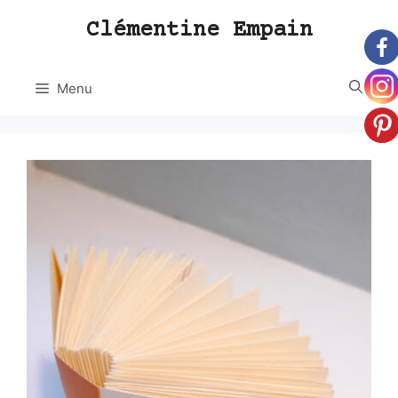
Aller
Clémentine Empain
au
contenu
Menu