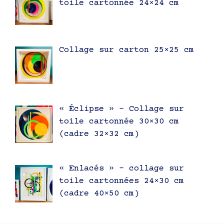
toile cartonnée 24×24 cm
Collage sur carton 25×25 cm
« Éclipse » – Collage sur
toile cartonnée 30×30 cm
(cadre 32×32 cm)
« Enlacés » – collage sur
toile cartonnées 24×30 cm
(cadre 40×50 cm)