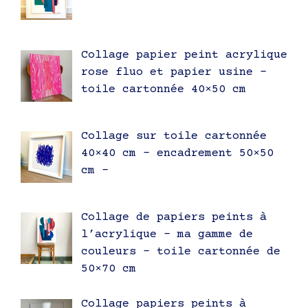
Collage papier peint acrylique
rose fluo et papier usine –
toile cartonnée 40×50 cm
Collage sur toile cartonnée
40×40 cm – encadrement 50×50
cm –
Collage de papiers peints à
l’acrylique – ma gamme de
couleurs – toile cartonnée de
50×70 cm
Collage papiers peints à