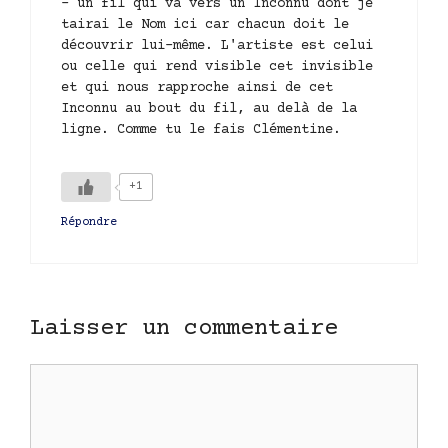
– un fil qui va vers un Inconnu dont je
tairai le Nom ici car chacun doit le
découvrir lui-même. L'artiste est celui
ou celle qui rend visible cet invisible
et qui nous rapproche ainsi de cet
Inconnu au bout du fil, au delà de la
ligne. Comme tu le fais Clémentine.
+1
Répondre
Laisser un commentaire
Commentaire