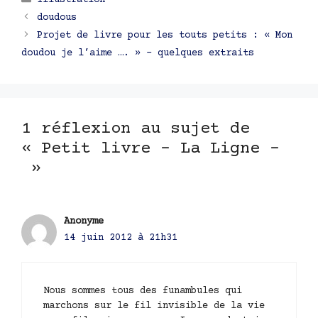
Illustration
Navigation
doudous
des
Projet de livre pour les touts petits : « Mon
articles
doudou je l’aime …. » – quelques extraits
1 réflexion au sujet de
« Petit livre – La Ligne –
»
Anonyme
14 juin 2012 à 21h31
Nous sommes tous des funambules qui
marchons sur le fil invisible de la vie