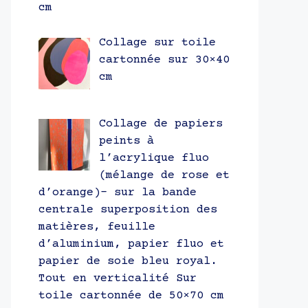
cm
Collage sur toile
cartonnée sur 30×40
cm
Collage de papiers
peints à
l’acrylique fluo
(mélange de rose et
d’orange)- sur la bande
centrale superposition des
matières, feuille
d’aluminium, papier fluo et
papier de soie bleu royal.
Tout en verticalité Sur
toile cartonnée de 50×70 cm