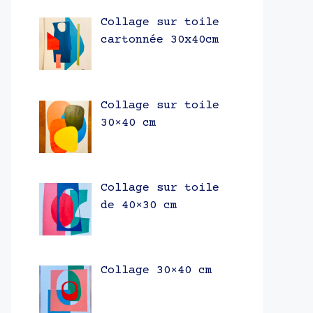
Collage sur toile
cartonnée 30x40cm
Collage sur toile
30×40 cm
Collage sur toile
de 40×30 cm
Collage 30×40 cm