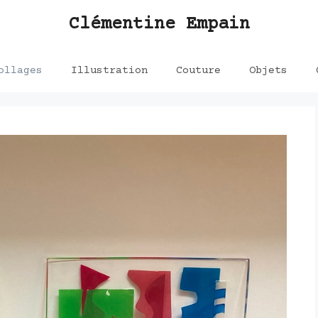
Clémentine Empain
ollages
Illustration
Couture
Objets