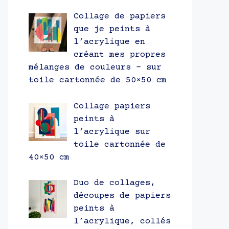
Collage de papiers
que je peints à
l’acrylique en
créant mes propres
mélanges de couleurs – sur
toile cartonnée de 50×50 cm
Collage papiers
peints à
l’acrylique sur
toile cartonnée de
40×50 cm
Duo de collages,
découpes de papiers
peints à
l’acrylique, collés