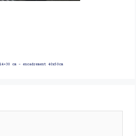
24×30 cm – encadrement 40x50cm