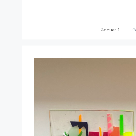
Aller
au
contenu
Accueil
C