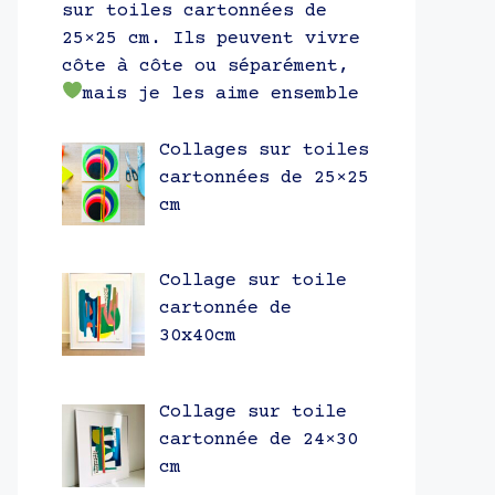
sur toiles cartonnées de
25×25 cm. Ils peuvent vivre
côte à côte ou séparément,
mais je les aime ensemble
Collages sur toiles
cartonnées de 25×25
cm
Collage sur toile
cartonnée de
30x40cm
Collage sur toile
cartonnée de 24×30
cm