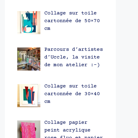
Collage sur toile
cartonnée de 50×70
cm
Parcours d’artistes
d’Uccle, la visite
de mon atelier :-)
Collage sur toile
cartonnée de 30×40
cm
Collage papier
peint acrylique