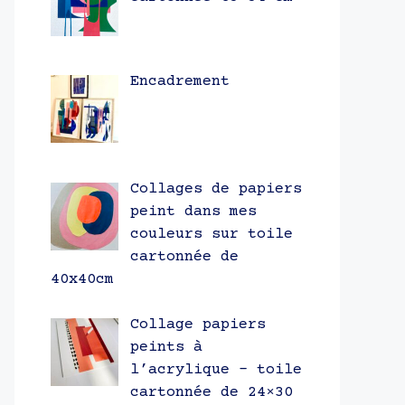
Encadrement
Collages de papiers
peint dans mes
couleurs sur toile
cartonnée de
40x40cm
Collage papiers
peints à
l’acrylique – toile
cartonnée de 24×30