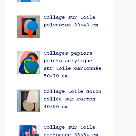
Collage sur toile
polycoton 30×40 cm
Collages papiers
peints acrylique
sur toile cartonnée
50×70 cm
Collage toile coton
collée sur carton
40×50 cm
Collage sur toile
cartonnée 65×54 cm